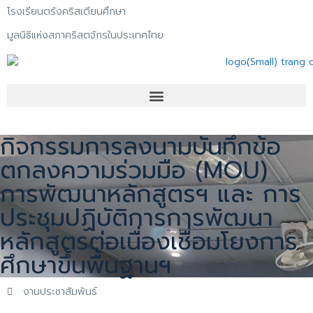
โรงเรียนตรังคริสเตียนศึกษา
มูลนิธิแห่งสภาคริสตจักรในประเทศไทย
กิจกรรมการลงนามบันทึกข้อ
ตกลงความร่วมมือ (MOU)
การพัฒนาหลักสูตรฯ และ การ
ประชุมปฏิบัติการการพัฒนา
หลักสูตรต่อเนื่องเชื่อมโยงการ
ศึกษาขึ้นพื้นฐานฯ
งานประชาสัมพันธ์