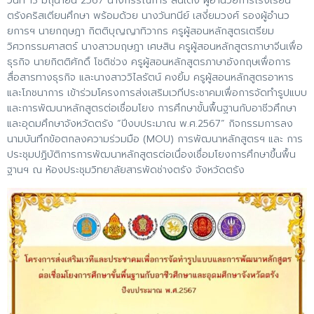
วันที่ 13 มิถุนายน 2567 นางกรรณิการ์ ลั่นเต้ง ผู้อำนวยการโรงเรียน
ตรังคริสเตียนศึกษา พร้อมด้วย นางวันทนีย์ เสงี่ยมวงศ์ รองผู้อำนว
ยการฯ นายกฤษฎา กิตติบุญญาทิวากร ครูผู้สอนหลักสูตรเตรียม
วิศวกรรมศาสตร์ นางสาวมฤษฎา เศษสิน ครูผู้สอนหลักสูตรภาษาจีนเพื่อ
ธุรกิจ นายกิตติศักดิ์ โชติช่วง ครูผู้สอนหลักสูตรภาษาอังกฤษเพื่อการ
สื่อสารทางธุรกิจ และนางสาววิไลรัตน์ คงยิ้ม ครูผู้สอนหลักสูตรอาหาร
และโภชนาการ เข้าร่วมโครงการส่งเสริมเวทีประชาคมเพื่อการจัดทำรูปแบบ
และการพัฒนาหลักสูตรต่อเชื่อมโยง การศึกษาขั้นพื้นฐานกับอาชีวศึกษา
และอุดมศึกษาจังหวัดตรัง “ปีงบประมาณ พ.ศ.2567” กิจกรรมการลง
นามบันทึกข้อตกลงความร่วมมือ (MOU) การพัฒนาหลักสูตรฯ และ การ
ประชุมปฏิบัติการการพัฒนาหลักสูตรต่อเนื่องเชื่อมโยงการศึกษาขึ้นพื้น
ฐานฯ ณ ห้องประชุมวิทยาลัยสารพัดช่างตรัง จังหวัดตรัง