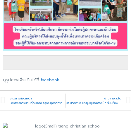
ดูรูปภาพเพิ่มเติมได้ที่
facebook
ข่าวสารก่อนหน้า
ข่าวสารต่อไป
ขอแสดงความยินดีกับคณะครูและบุคลากรทางการศึกษา ของโรงเรียนตรังคริสเตียนศึกษา ที่ได้รับการคัดเลือกเข้ารับรางวัลเกียรติบัตรครูและบุคลากรทางการศึกษาดีเด่น เพื่อยกย่องเชิดชูเกียรติ เนื่องในงานวันครู ครั้งที่ 66 พ.ศ. 2564 จังหวัดตรัง ประจำปีการศึกษา 2564
ประมวลภาพ ประชุมผู้ปกครองนักเรียนห้อง IEP ระดับชั้น ป.1-ป.5 วันที่ 14 พฤษภาคม 2565