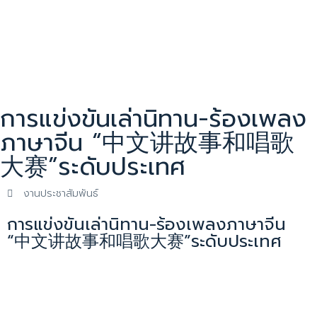
การแข่งขันเล่านิทาน-ร้องเพลง
ภาษาจีน “中文讲故事和唱歌
大赛”ระดับประเทศ
งานประชาสัมพันธ์
การแข่งขันเล่านิทาน-ร้องเพลงภาษาจีน
“中文讲故事和唱歌大赛”ระดับประเทศ