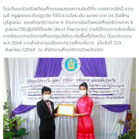
โรงเรียนตรังคริสเตียนศึกษาขอแสดงความยินดีกับ นางสาวปรัศนี ชาตะ
เมธี ครูผู้สอนระดับปฐมวัย ได้รับรางวัลระดับ ชมเชย จาก ดร.วันเพ็ญ
บุรีสูงเนิน รองศึกษาธิการภาค 6 รักษาการในตำแหน่งศึกษาธิการภาค 6
รูปแบบ/วิธีปฏิบัติที่เป็นเลิศ (Best Practices) ภายใต้โครงการขับเคลื่อน
การพัฒนาการจัดการศึกษาปฐมวัยในระดับพื้นที่(จังหวัด) ปีงบประมาณ
พ.ศ.2564 จากสำนักงานปลัดกระทรวงศึกษาธิการ เมื่อวันที่ 29
กันยายน 2564 ณ สำนักงานศึกษาธิการจังหวัดตรัง