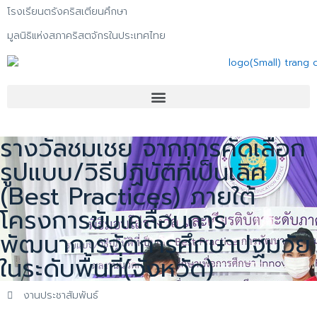
โรงเรียนตรังคริสเตียนศึกษา
มูลนิธิแห่งสภาคริสตจักรในประเทศไทย
รางวัลชมเชย จากการคัดเลือก
รูปแบบ/วิธีปฏิบัติที่เป็นเลิศ
(Best Practices) ภายใต้
โครงการขับเคลื่อนการ
พัฒนาการจัดการศึกษาปฐมวัย
ในระดับพื้นที่(จังหวัด)
งานประชาสัมพันธ์