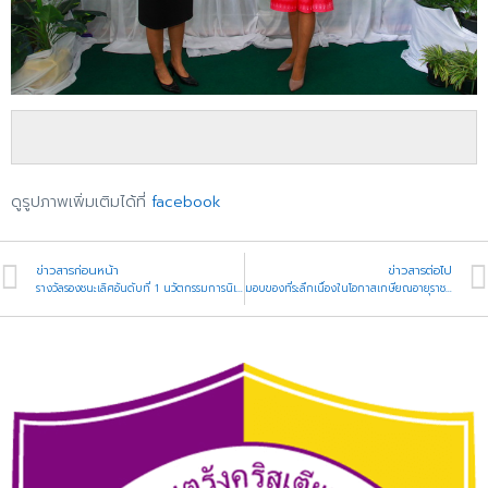
ดูรูปภาพเพิ่มเติมได้ที่
facebook
ข่าวสารก่อนหน้า
ข่าวสารต่อไป
รางวัลรองชนะเลิศอันดับที่ 1 นวัตกรรมการนิเทศ ติดตามและประเมินผลของสถานศึกษา
มอบของที่ระลึกเนื่องในโอกาสเกษียณอายุราชการ